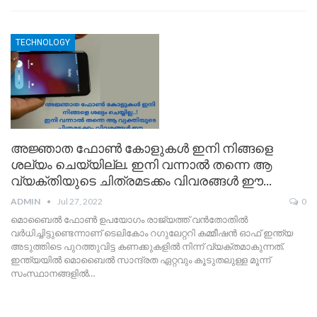
TECHNOLOGY
അജ്ഞാത ഫോൺ കോളുകൾ ഇനി നിങ്ങളെ
ശല്യം ചെയ്യില്ല. ഇനി വന്നാൽ തന്നെ ആ
വ്യക്തിയുടെ ചിത്രമടക്കം വിവരങ്ങൾ ഈ…
ADMIN
Jul 27, 2022
0
മൊബൈല്‍ ഫോണ്‍ ഉപയോഗം രാജ്യത്ത് വന്‍തോതില്‍
വര്‍ധിച്ചിട്ടുണ്ടെന്നാണ് ടെലികോം റഗുലേറ്ററി കമ്മീഷന്‍ ഓഫ് ഇന്ത്യ
അടുത്തിടെ പുറത്തുവിട്ട കണക്കുകളില്‍ നിന്ന് വ്യക്തമാകുന്നത്.
ഇന്ത്യയില്‍ മൊബൈല്‍ സാന്ദ്രത ഏറ്റവും കൂടുതലുള്ള മൂന്ന്
സംസ്ഥാനങ്ങളില്‍…