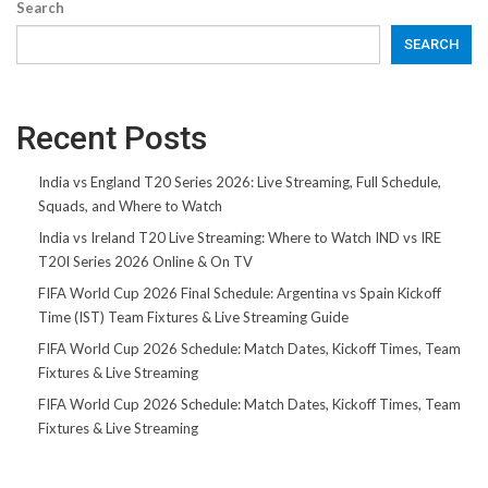
Search
SEARCH
Recent Posts
India vs England T20 Series 2026: Live Streaming, Full Schedule,
Squads, and Where to Watch
India vs Ireland T20 Live Streaming: Where to Watch IND vs IRE
T20I Series 2026 Online & On TV
FIFA World Cup 2026 Final Schedule: Argentina vs Spain Kickoff
Time (IST) Team Fixtures & Live Streaming Guide
FIFA World Cup 2026 Schedule: Match Dates, Kickoff Times, Team
Fixtures & Live Streaming
FIFA World Cup 2026 Schedule: Match Dates, Kickoff Times, Team
Fixtures & Live Streaming